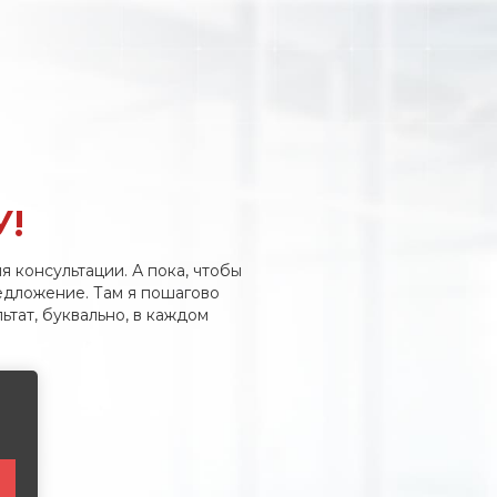
У!
я консультации. А пока, чтобы
едложение. Там я пошагово
ьтат, буквально, в каждом