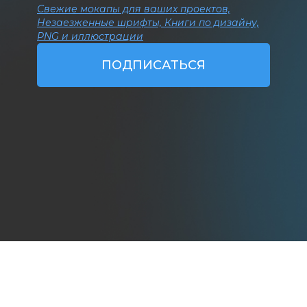
Свежие мокапы для ваших проектов,
Незаезженные шрифты, Книги по дизайну,
PNG и иллюстрации
ПОДПИСАТЬСЯ